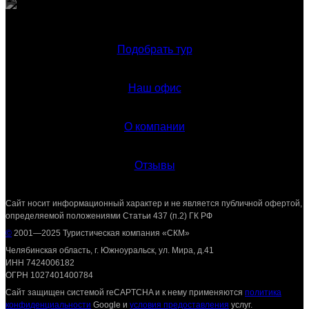
Подобрать тур
Наш офис
О компании
Отзывы
Сайт носит информационный характер и не является публичной офертой,
определяемой положениями Статьи 437 (п.2) ГК РФ
©
2001—2025 Туристическая компания «СКМ»
Челябинская область, г. Южноуральск, ул. Мира, д.41
ИНН 7424006182
ОГРН 1027401400784
Сайт защищен системой reCAPTCHA и к нему применяются
политика
конфиденциальности
Google и
условия предоставления
услуг.