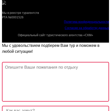
Мы в реестре турагентств
РТА №0001526
Политика конфиденциальности
Согласие на обработку данных
Официальный сайт туристического агентства «СКМ»
Мы с удовольствием подберем Вам тур и поможем в
любой ситуации!