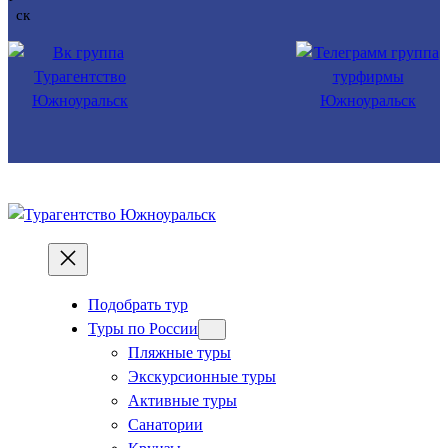
Подобрать тур
Туры по России
Пляжные туры
Экскурсионные туры
Активные туры
Санатории