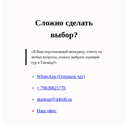
Сложно сделать
выбор?
«Я Ваш персональный менеджер, отвечу на
любые вопросы, помогу выбрать горящий
тур в Таиланд!»
WhatsApp (Открыть чат)
+ 79630821776
skmtour@44646.ru
Наш офис