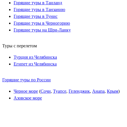
Горящие туры в Таиланд
Горящие туры в Танзанию
Горящие туры в Тунис
Горящие туры в Черногорию
Горящие туры на Шри-Ланку
Туры с перелетом
Турция из Челябинска
Египет из Челябинска
Горящие туры по России
Черное море
(
Сочи
,
Туапсе
,
Геленджик
,
Анапа
,
Крым
)
Азовское море