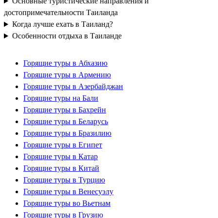
Основные туристические направления и
достопримечательности Таиланда
Когда лучше ехать в Таиланд?
Особенности отдыха в Таиланде
Горящие туры в Абхазию
Горящие туры в Армению
Горящие туры в Азербайджан
Горящие туры на Бали
Горящие туры в Бахрейн
Горящие туры в Беларусь
Горящие туры в Бразилию
Горящие туры в Египет
Горящие туры в Катар
Горящие туры в Китай
Горящие туры в Турцию
Горящие туры в Венесуэлу
Горящие туры во Вьетнам
Горящие туры в Грузию