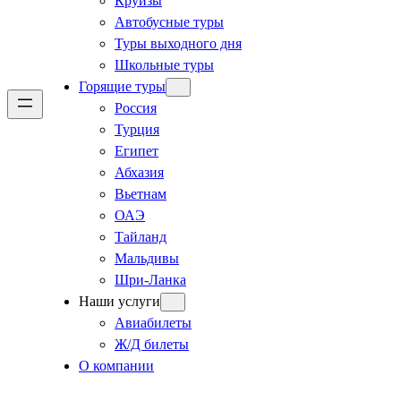
Круизы
Автобусные туры
Туры выходного дня
Школьные туры
Горящие туры
Россия
Турция
Египет
Абхазия
Вьетнам
ОАЭ
Тайланд
Мальдивы
Шри-Ланка
Наши услуги
Авиабилеты
Ж/Д билеты
О компании