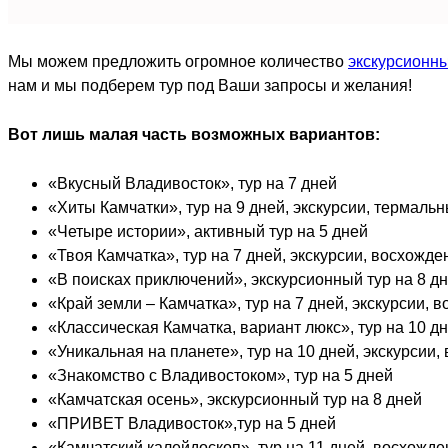
Мы можем предложить огромное количество
экскурсионн
нам и мы подберем тур под Ваши запросы и желания!
Вот лишь малая часть возможных вариантов:
«Вкусный Владивосток», тур на 7 дней
«Хиты Камчатки», тур на 9 дней, экскурсии, термаль
«Четыре истории», активный тур на 5 дней
«Твоя Камчатка», тур на 7 дней, экскурсии, восхожд
«В поисках приключений», экскурсионный тур на 8 дн
«Край земли ‒ Камчатка», тур на 7 дней, экскурсии, 
«Классическая Камчатка, вариант люкс», тур на 10 д
«Уникальная на планете», тур на 10 дней, экскурсии,
«Знакомство с Владивостоком», тур на 5 дней
«Камчатская осень», экскурсионный тур на 8 дней
«ПРИВЕТ Владивосток»,тур на 5 дней
«Камчатский калейдоскоп», тур на 11 дней, восхожде