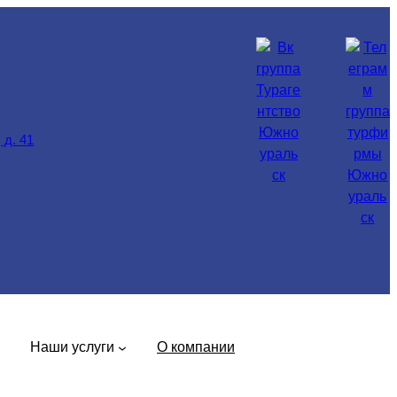
 д. 41
Наши услуги
О компании