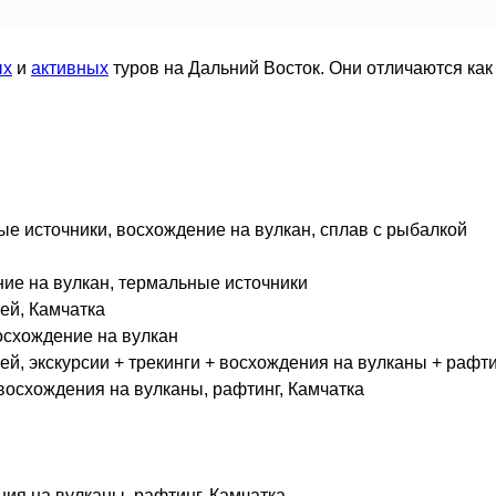
ых
и
активных
туров на Дальний Восток. Они отличаются как
ные источники, восхождение на вулкан, сплав с рыбалкой
ение на вулкан, термальные источники
ей, Камчатка
восхождение на вулкан
ней, экскурсии + трекинги + восхождения на вулканы + рафт
 восхождения на вулканы, рафтинг, Камчатка
ния на вулканы, рафтинг, Камчатка