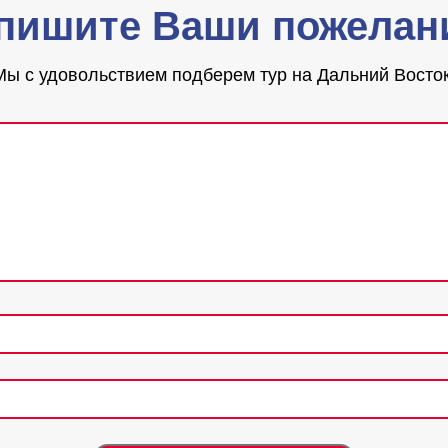
пишите Ваши пожелан
Мы с удовольствием подберем тур на Дальний Восток