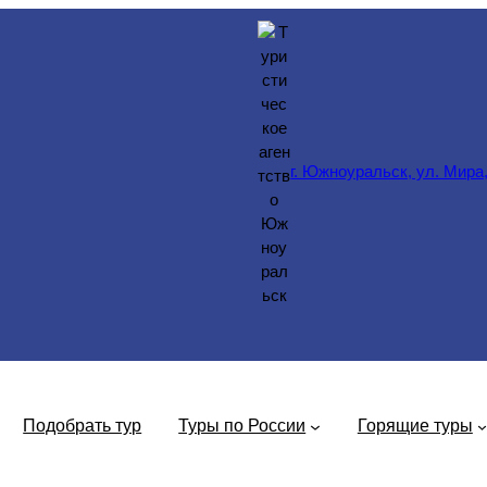
г. Южноуральск, ул. Мира,
Подобрать тур
Туры по России
Горящие туры