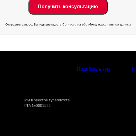
Отправляя запрос, Вы подтверждаете
Согласие
на
обработку персональных данных
Подобрать тур
Н
Мы в реестре турагентств
РТА №0001526