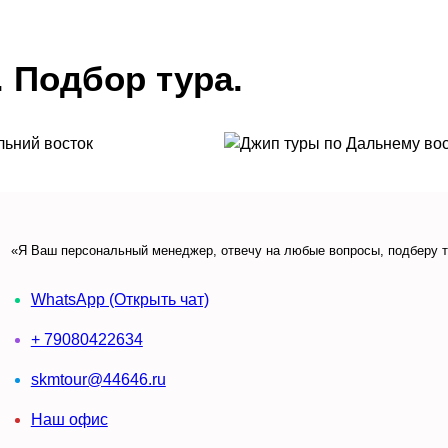
 Подбор тура.
«Я Ваш персональный менеджер, отвечу на любые вопросы, подберу т
WhatsApp (Открыть чат)
+ 79080422634
skmtour@44646.ru
Наш офис